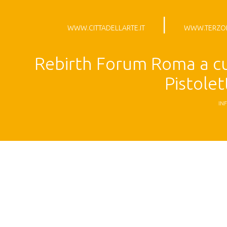
|
WWW.CITTADELLARTE.IT
WWW.TERZOP
Rebirth Forum Roma a cu
Pistole
IN