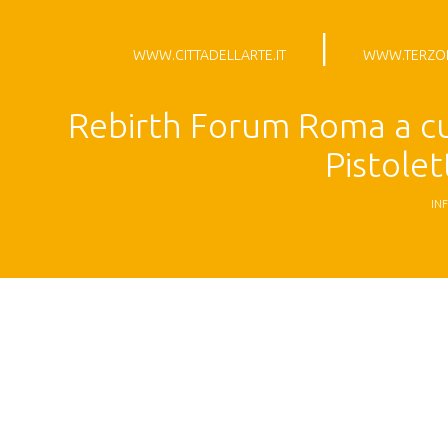
|
WWW.CITTADELLARTE.IT
WWW.TERZOP
Rebirth Forum Roma a cu
Pistole
IN