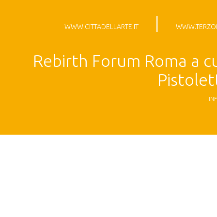
|
WWW.CITTADELLARTE.IT
WWW.TERZOP
Rebirth Forum Roma a cu
Pistole
IN