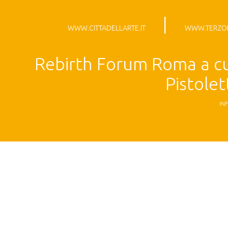
|
WWW.CITTADELLARTE.IT
WWW.TERZOP
Rebirth Forum Roma a cu
Pistole
IN